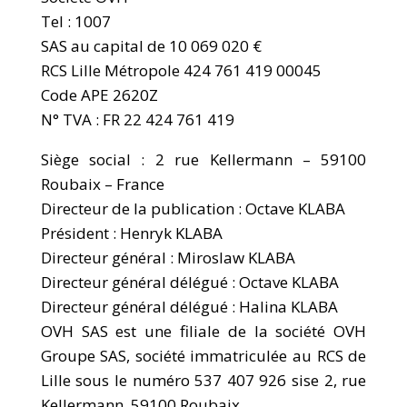
Tel : 1007
SAS au capital de 10 069 020 €
RCS Lille Métropole 424 761 419 00045
Code APE 2620Z
N° TVA : FR 22 424 761 419
Siège social : 2 rue Kellermann – 59100
Roubaix – France
Directeur de la publication : Octave KLABA
Président : Henryk KLABA
Directeur général : Miroslaw KLABA
Directeur général délégué : Octave KLABA
Directeur général délégué : Halina KLABA
OVH SAS est une filiale de la société OVH
Groupe SAS, société immatriculée au RCS de
Lille sous le numéro 537 407 926 sise 2, rue
Kellermann, 59100 Roubaix.