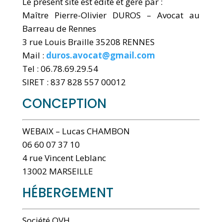
Le présent site est édité et géré par :
Maître Pierre-Olivier DUROS – Avocat au
Barreau de Rennes
3 rue Louis Braille 35208 RENNES
Mail :
duros.avocat@gmail.com
Tel :
06.78.69.29.54
SIRET : 837 828 557 00012
CONCEPTION
WEBAIX – Lucas CHAMBON
06 60 07 37 10
4 rue Vincent Leblanc
13002 MARSEILLE
HÉBERGEMENT
Société OVH