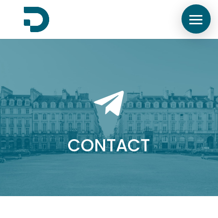

CONTACT